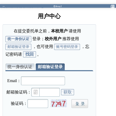
图书馆
/
首页
/
用户中心
登
录
用户中心
在提交委托单之前，
本校用户
请使用
登录；
校外用户
推荐使用
统一身份认证
，也可使用
，忘
邮箱验证登录
账号密码登录
记密码请
找回
。
统一身份认证
邮箱验证登录
Email：
邮箱验证码：
获取
验证码：